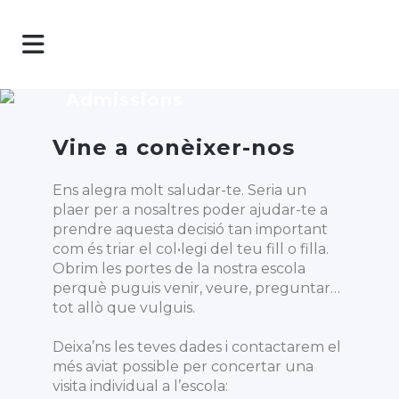
Admissions
Vine a conèixer-nos
Ens alegra molt saludar-te. Seria un
plaer per a nosaltres poder ajudar-te a
prendre aquesta decisió tan important
com és triar el col•legi del teu fill o filla.
Obrim les portes de la nostra escola
perquè puguis venir, veure, preguntar…
tot allò que vulguis.
Deixa’ns les teves dades i contactarem el
més aviat possible per concertar una
visita individual a l’escola: