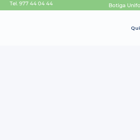
Tel. 977 44 04 44
Botiga Unif
Qu