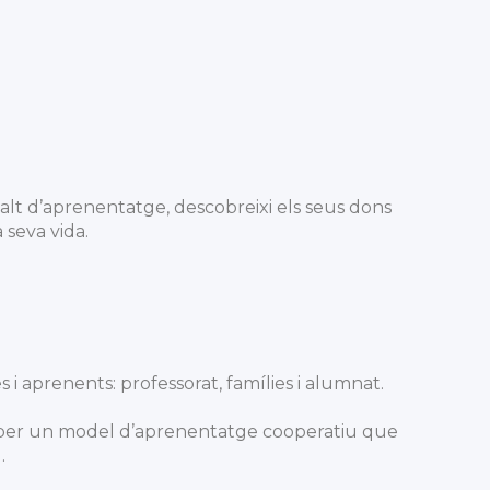
alt d’aprenentatge, descobreixi els seus dons
 seva vida.
 i aprenents: professorat, famílies i alumnat.
em per un model d’aprenentatge cooperatiu que
.