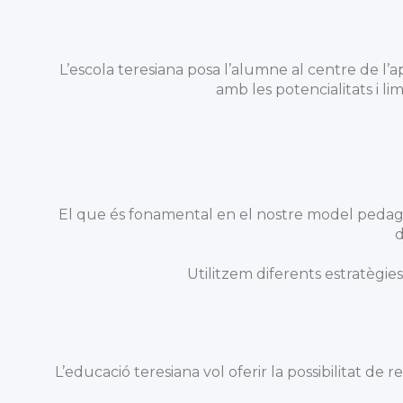
L’escola teresiana posa l’alumne al centre de l’
amb les potencialitats i li
El que és fonamental en el nostre model pedag
d
Utilitzem diferents estratègi
L’educació teresiana vol oferir la possibilitat de