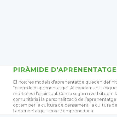
PIRÀMIDE D’APRENENTATGE
El nostres models d’aprenentatge queden definit
“piràmide d’aprenentatge”. Al capdamunt ubiquem 
múltiples i l’espiritual. Com a segon nivell situem 
comunitària i la personalització de l’aprenentatge 
optem per la cultura de pensament, la cultura de l
l’aprenentatge i servei / emprenedoria.