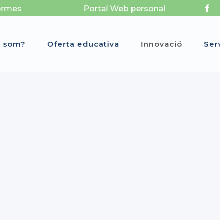
ormes
Portal Web personal
i som?
Oferta educativa
Innovació
Ser