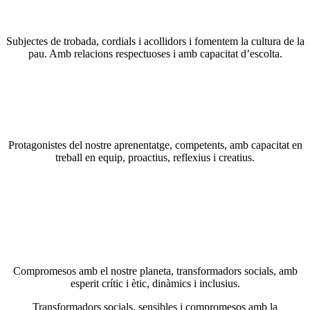
Subjectes de trobada, cordials i acollidors i fomentem la cultura de la
pau. Amb relacions respectuoses i amb capacitat d’escolta.
Protagonistes del nostre aprenentatge, competents, amb capacitat en
treball en equip, proactius, reflexius i creatius.
Compromesos amb el nostre planeta, transformadors socials, amb
esperit crític i ètic, dinàmics i inclusius.
Transformadors socials, sensibles i compromesos amb la