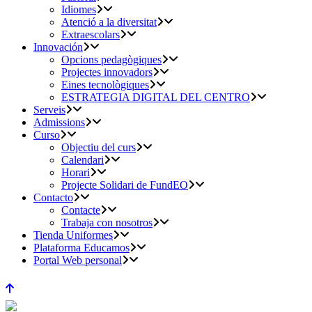
Idiomes
Atenció a la diversitat
Extraescolars
Innovación
Opcions pedagògiques
Projectes innovadors
Eines tecnològiques
ESTRATEGIA DIGITAL DEL CENTRO
Serveis
Admissions
Curso
Objectiu del curs
Calendari
Horari
Projecte Solidari de FundEO
Contacto
Contacte
Trabaja con nosotros
Tienda Uniformes
Plataforma Educamos
Portal Web personal