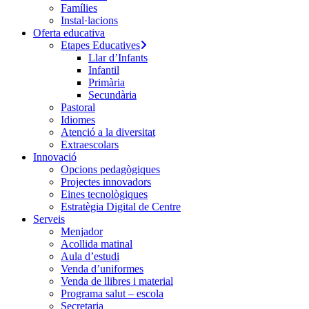
Famílies
Instal·lacions
Oferta educativa
Etapes Educatives
Llar d’Infants
Infantil
Primària
Secundària
Pastoral
Idiomes
Atenció a la diversitat
Extraescolars
Innovació
Opcions pedagògiques
Projectes innovadors
Eines tecnològiques
Estratègia Digital de Centre
Serveis
Menjador
Acollida matinal
Aula d’estudi
Venda d’uniformes
Venda de llibres i material
Programa salut – escola
Secretaria