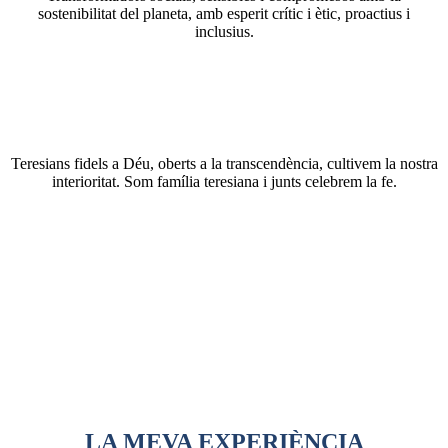
sostenibilitat del planeta, amb esperit crític i ètic, proactius i
inclusius.
Teresians fidels a Déu, oberts a la transcendència, cultivem la nostra
interioritat. Som família teresiana i junts celebrem la fe.
LA MEVA EXPERIÈNCIA